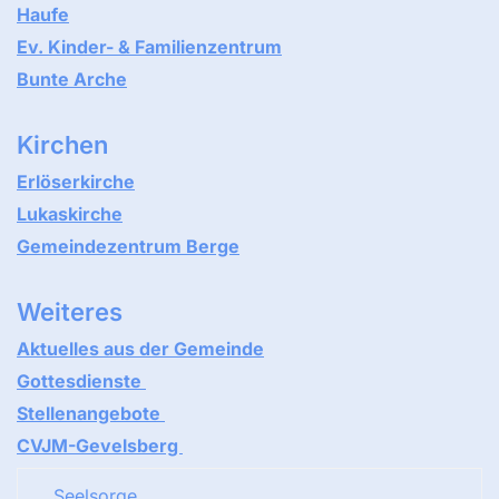
Haufe
Ev. Kinder- & Familienzentrum
Bunte Arche
Kirchen
Erlöserkirche
Lukaskirche
Gemeindezentrum Berge
Weiteres
Aktuelles aus der Gemeinde
Gottesdienste
Stellenangebote
CVJM-Gevelsberg
Seelsorge