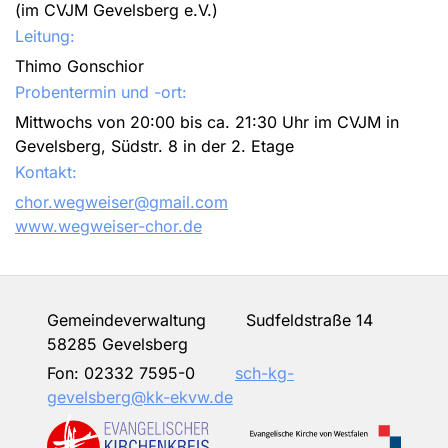
(im CVJM Gevelsberg e.V.)
Leitung:
Thimo Gonschior
Probentermin und -ort:
Mittwochs von 20:00 bis ca. 21:30 Uhr im CVJM in
Gevelsberg, Südstr. 8 in der 2. Etage
Kontakt:
chor.wegweiser@gmail.com
www.wegweiser-chor.de
Gemeindeverwaltung Sudfeldstraße 14
58285 Gevelsberg
Fon:
02332 7595-0
sch-kg-
gevelsberg@kk-ekvw.de