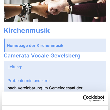
Kirchenmusik
Homepage der Kirchenmusik
Camerata Vocale Gevelsberg
Leitung:
Probentermin und -ort:
nach Vereinbarung im Gemeindesaal der
Erlöserkirche (Elberfelder Str. 16)
Kontakt